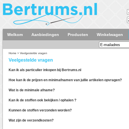
Welkom
Aanbiedingen
Producten
Winkelwagen
Home
>
Veelgestelde vragen
Veelgestelde vragen
Kan ik als particulier inkopen bij Bertrums.nl
Hoe kan ik de prijzen en minimafnamen van jullie artikelen opvragen?
Wat is de minimale afname?
Kan ik de stoffen ook bekijken / ophalen ?
Kunnen de stoffen verzonden worden?
Wat zijn de verzendkosten?