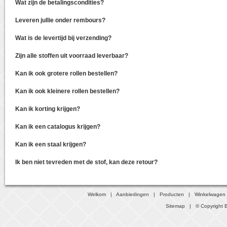
Wat zijn de betalingscondities?
Leveren jullie onder rembours?
Wat is de levertijd bij verzending?
Zijn alle stoffen uit voorraad leverbaar?
Kan ik ook grotere rollen bestellen?
Kan ik ook kleinere rollen bestellen?
Kan ik korting krijgen?
Kan ik een catalogus krijgen?
Kan ik een staal krijgen?
Ik ben niet tevreden met de stof, kan deze retour?
Welkom
|
Aanbiedingen
|
Producten
|
Winkelwagen
Sitemap
| © Copyright B