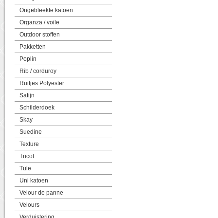
Ongebleekte katoen
Organza / voile
Outdoor stoffen
Pakketten
Poplin
Rib / corduroy
Ruitjes Polyester
Satijn
Schilderdoek
Skay
Suedine
Texture
Tricot
Tule
Uni katoen
Velour de panne
Velours
Verduistering