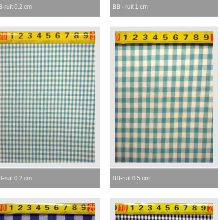
-ruit 0.2 cm
BB - ruit 1 cm
omenteel niet leverbaar
Momenteel niet leverbaar
-ruit 0.2 cm
BB-ruit 0.5 cm
omenteel niet leverbaar
Momenteel niet leverbaar