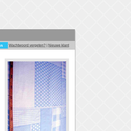
Wachtwoord vergeten?
|
Nieuwe klant