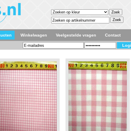
ducten
Winkelwagen
Veelgestelde vragen
Contact