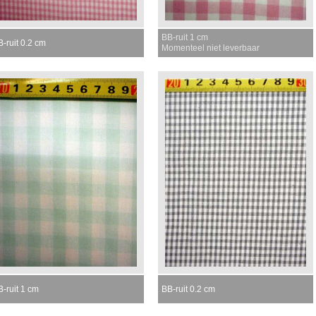
BB-ruit 1 cm
-ruit 0.2 cm
Momenteel niet leverbaar
-ruit 1 cm
BB-ruit 0.2 cm
omenteel niet leverbaar
Momenteel niet leverbaar