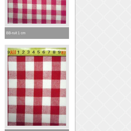
BB-ruit 1 cm
Momenteel niet leverbaar