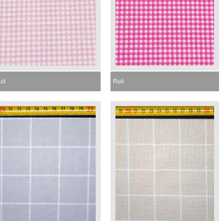
it
Ruit
omenteel niet leverbaar
Momenteel niet leverbaar