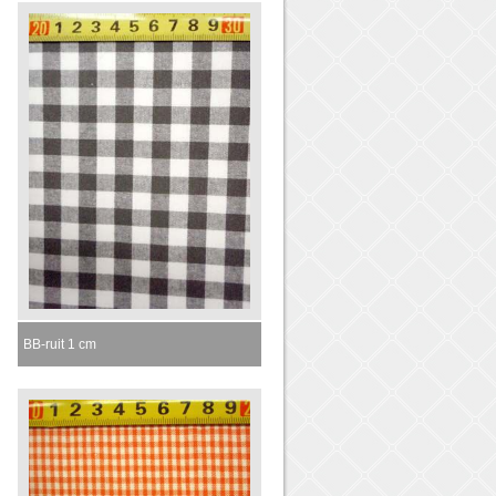
BB-ruit 1 cm
Momenteel niet leverbaar