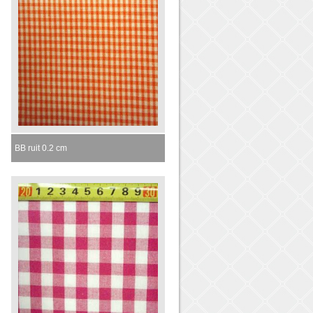
BB ruit 0.2 cm
Momenteel niet leverbaar