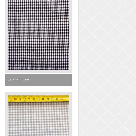
BB-ruit 0.2 cm
Momenteel niet leverbaar