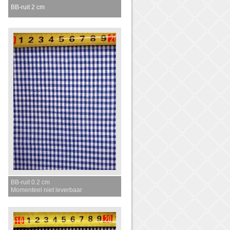
BB-ruit 2 cm
Momenteel niet leverbaar
BB-ruit 0.2 cm
Momenteel niet leverbaar