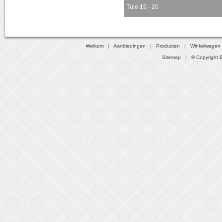
Tule 19 - 20
Welkom
|
Aanbiedingen
|
Producten
|
Winkelwagen
Sitemap
| © Copyright B