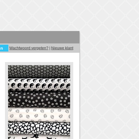
Wachtwoord vergeten?
|
Nieuwe klant