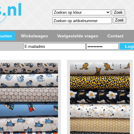
ducten
Winkelwagen
Veelgestelde vragen
Contact