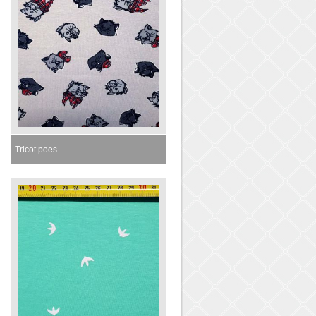
Tricot poes