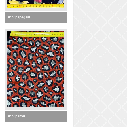
Tricot papegaai
Tricot panter