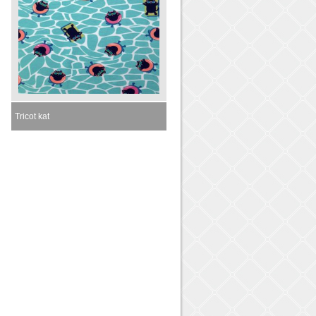
Tricot kat