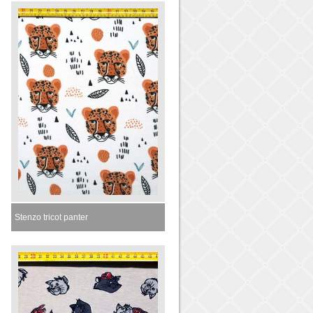
Stenzo tricot panter