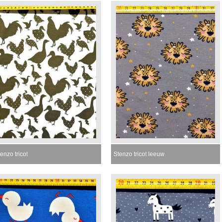
enzo tricot
Stenzo tricot leeuw