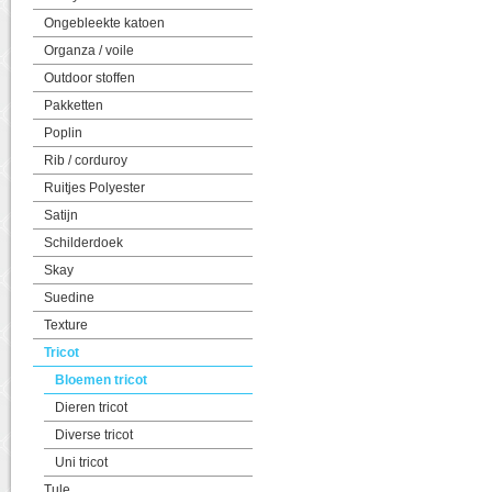
Ongebleekte katoen
Organza / voile
Outdoor stoffen
Pakketten
Poplin
Rib / corduroy
Ruitjes Polyester
Satijn
Schilderdoek
Skay
Suedine
Texture
Tricot
Bloemen tricot
Dieren tricot
Diverse tricot
Uni tricot
Tule