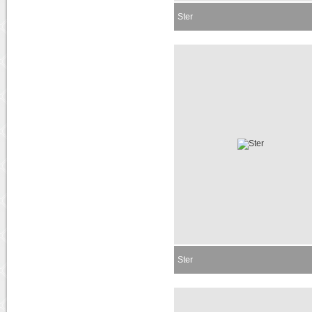
Ster
Momenteel niet leverbaar
Ster
Momenteel niet leverbaar