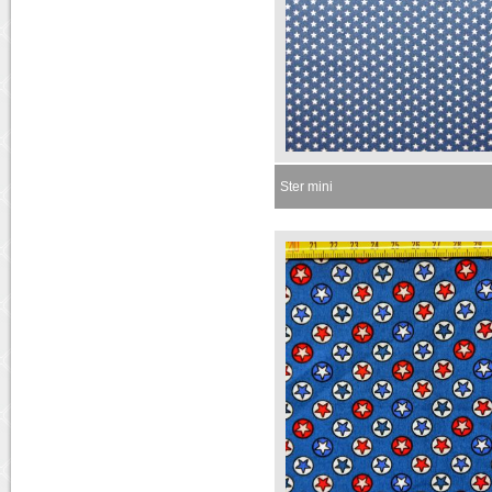
Ster mini
Momenteel niet leverbaar