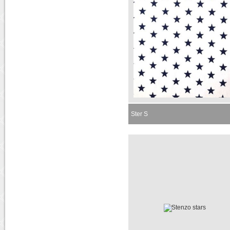
Ster S
Momenteel niet leverbaar