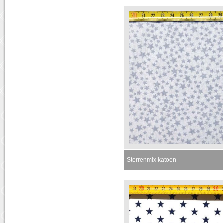
Momenteel niet leverbaar
Sterrenmix katoen
Momenteel niet leverbaar