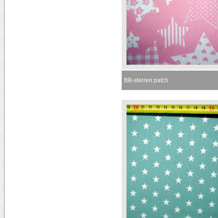
BB-sterren patch
Momenteel niet leverbaar