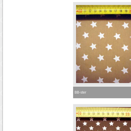
BB-ster
Momenteel niet leverbaar