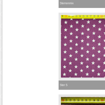
Sterrenmix
Ster S