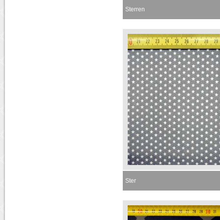
Sterren
Momenteel niet leverbaar
Ster
Momenteel niet leverbaar