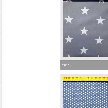
Ster XL
Momenteel niet leverbaar