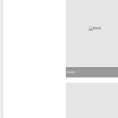
Kerst
Momenteel niet leverbaar