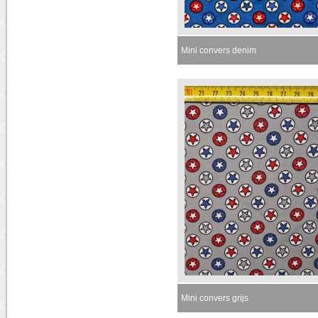
Mini convers denim
Momenteel niet leverbaar
Mini convers grijs