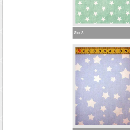
Ster S