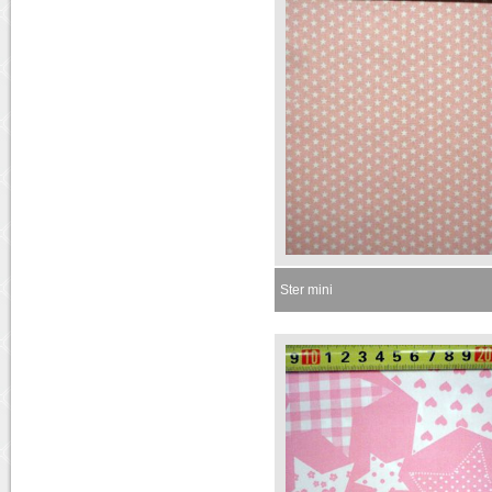
Ster mini
Momenteel niet leverbaar