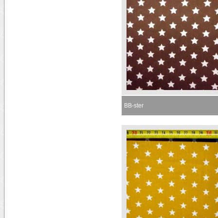
BB-ster
Momenteel niet leverbaar