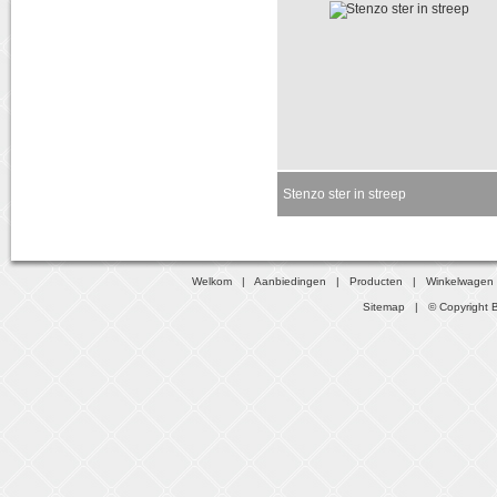
Stenzo ster in streep
Momenteel niet leverbaar
Welkom
|
Aanbiedingen
|
Producten
|
Winkelwagen
Sitemap
| © Copyright B