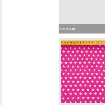
Stenzo stars
Momenteel niet leverbaar