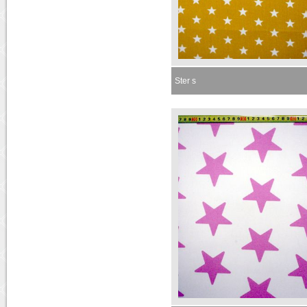
Ster s
Momenteel niet leverbaar