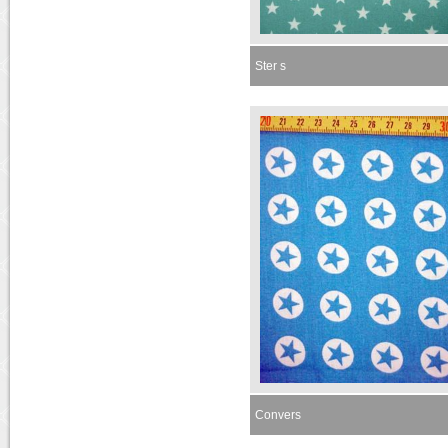
Ster s
Momenteel niet leverbaar
Convers
Momenteel niet leverbaar