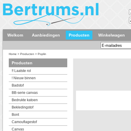
Welkom
Aanbiedingen
Producten
Winkelwagen
Home
>
Producten
>
Poplin
Producten
!! Laatste rol
! Nieuw binnen
Badstof
BB-serie canvas
Bedrukte katoen
Bekledingstof
Bont
Camouflagestof
Canvas