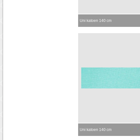
Uni katoen 140 cm
Uni katoen 140 cm