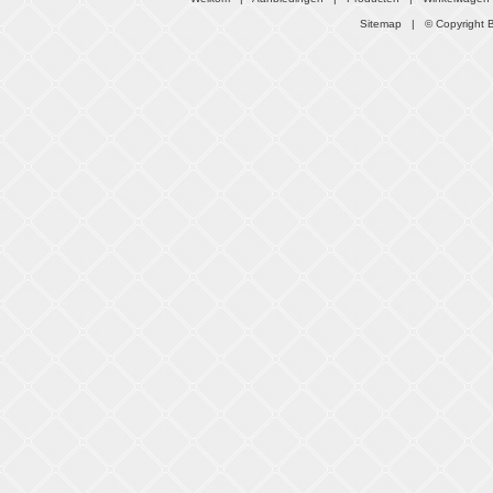
Sitemap
| © Copyright B