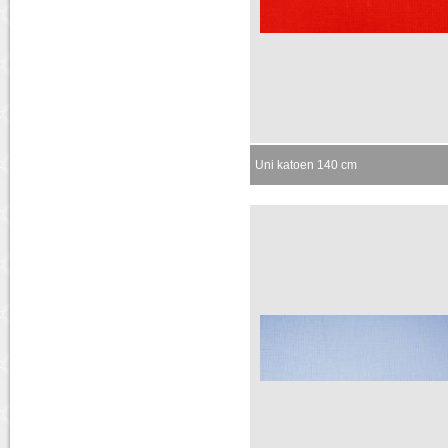
Uni katoen 140 cm