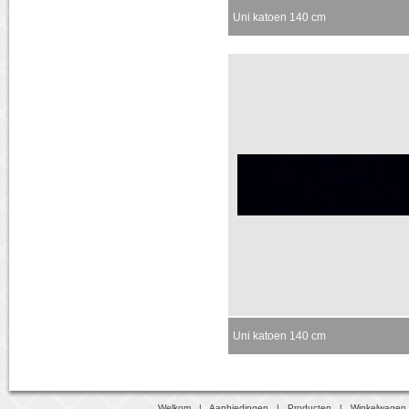
Uni katoen 140 cm
Uni katoen 140 cm
Welkom
|
Aanbiedingen
|
Producten
|
Winkelwagen