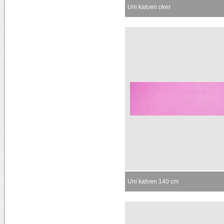
Uni katoen oker
Uni katoen 140 cm