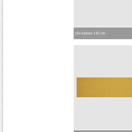
Uni katoen 140 cm