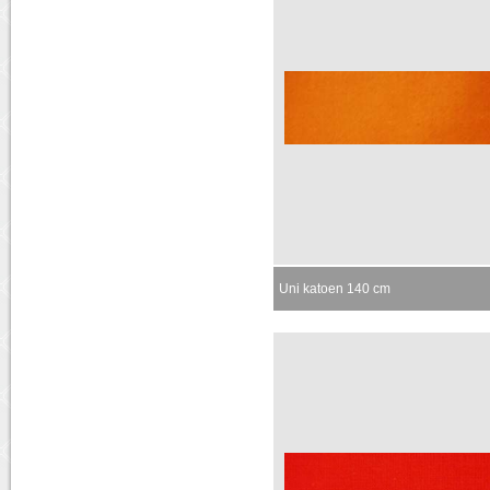
Uni katoen 140 cm