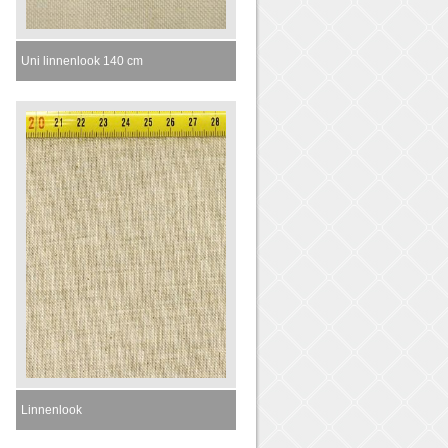
Uni linnenlook 140 cm
Linnenlook