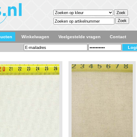
ducten
Winkelwagen
Veelgestelde vragen
Contact