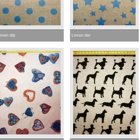
nnen stip
Linnen ster