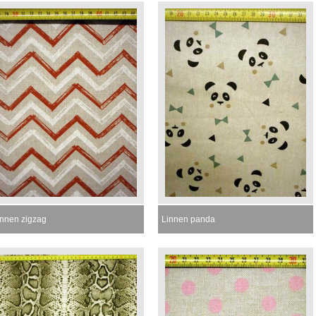
innen zigzag
Linnen panda