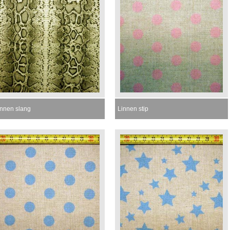
innen slang
Linnen stip