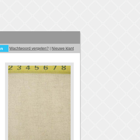
Wachtwoord vergeten?
|
Nieuwe klant