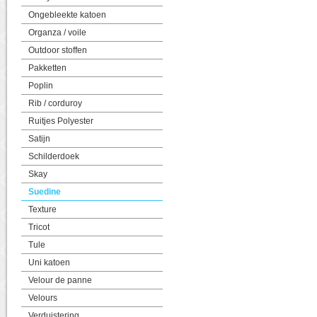
Ongebleekte katoen
Organza / voile
Outdoor stoffen
Pakketten
Poplin
Rib / corduroy
Ruitjes Polyester
Satijn
Schilderdoek
Skay
Suedine
Texture
Tricot
Tule
Uni katoen
Velour de panne
Velours
Verduistering