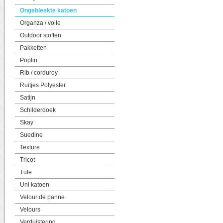
Ongebleekte katoen
Organza / voile
Outdoor stoffen
Pakketten
Poplin
Rib / corduroy
Ruitjes Polyester
Satijn
Schilderdoek
Skay
Suedine
Texture
Tricot
Tule
Uni katoen
Velour de panne
Velours
Verduistering