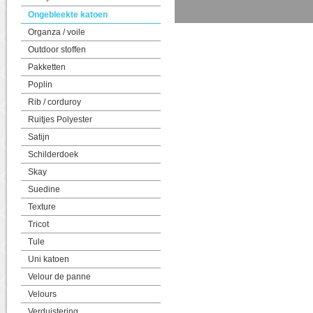
Ongebleekte katoen
Organza / voile
Outdoor stoffen
Pakketten
Poplin
Rib / corduroy
Ruitjes Polyester
Satijn
Schilderdoek
Skay
Suedine
Texture
Tricot
Tule
Uni katoen
Velour de panne
Velours
Verduistering